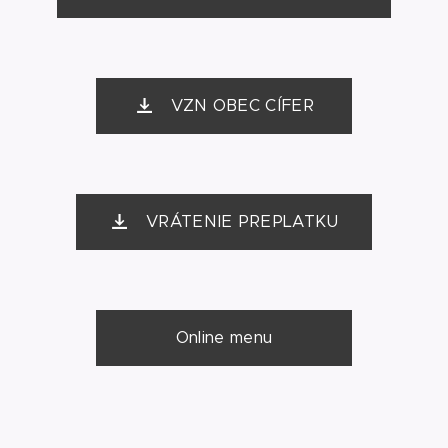
VZN OBEC CÍFER
VRÁTENIE PREPLATKU
Online menu