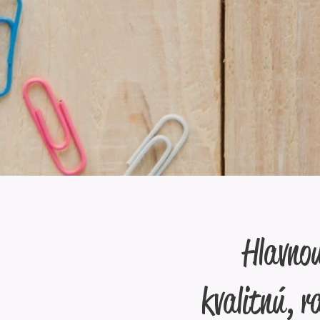
Hlavnou
kvalitnú, r