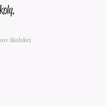
koly.
kov školskej