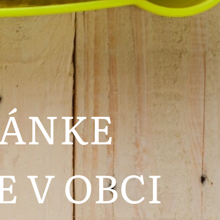
RÁNKE
 V OBCI