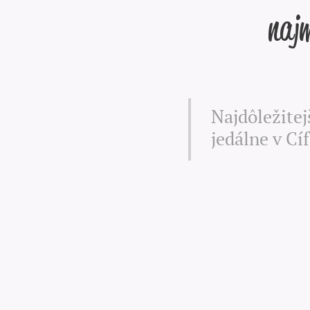
najm
Najdôležitej
jedálne v Cíf