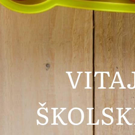
VITA
ŠKOLSK