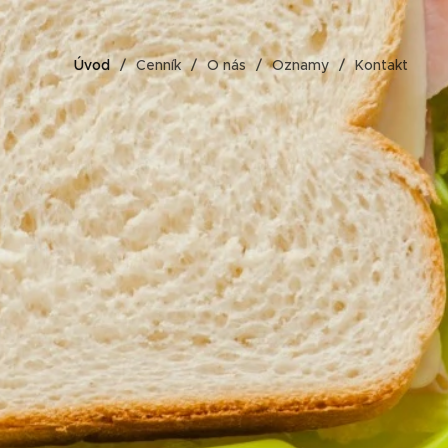
Úvod
Cenník
O nás
Oznamy
Kontakt